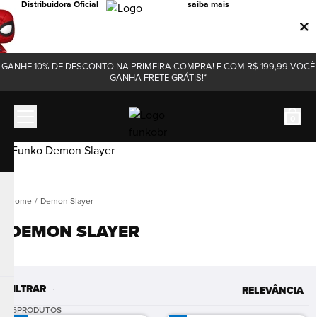
Distribuidora Oficial
saiba mais
GANHE 10% DE DESCONTO NA PRIMEIRA COMPRA! E COM R$ 199,99 VOCÊ
GANHA FRETE GRÁTIS!*
0
Demon Slayer
DEMON SLAYER
FILTRAR
RELEVÂNCIA
45
PRODUTOS