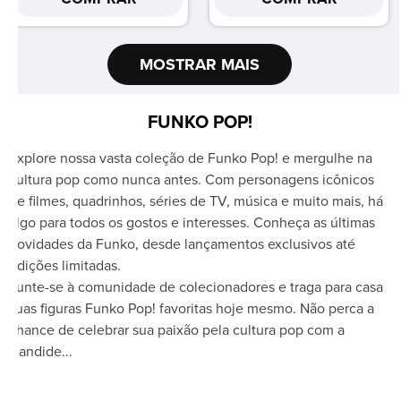
MOSTRAR MAIS
FUNKO POP!
Explore nossa vasta coleção de Funko Pop! e mergulhe na
cultura pop como nunca antes. Com personagens icônicos
de filmes, quadrinhos, séries de TV, música e muito mais, há
algo para todos os gostos e interesses. Conheça as últimas
novidades da Funko, desde lançamentos exclusivos até
edições limitadas.
Junte-se à comunidade de colecionadores e traga para casa
suas figuras Funko Pop! favoritas hoje mesmo. Não perca a
chance de celebrar sua paixão pela cultura pop com a
Candide...