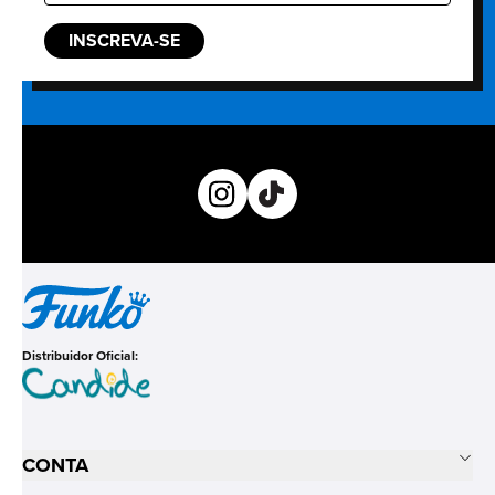
INSCREVA-SE
Distribuidor Oficial:
CONTA