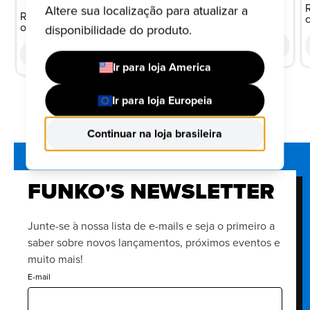
R$ 199,99
Altere sua localização para atualizar a
ARANHA (METÁLICO)
R$ 199,99
ou 10x de R$ 20,00
ou 10x de R$ 20,00
disponibilidade do produto.
COMPRAR
COMPRAR
Ir para loja America
Ir para loja Europeia
Continuar na loja brasileira
FUNKO'S NEWSLETTER
Junte-se à nossa lista de e-mails e seja o primeiro a
saber sobre novos lançamentos, próximos eventos e
muito mais!
E-mail