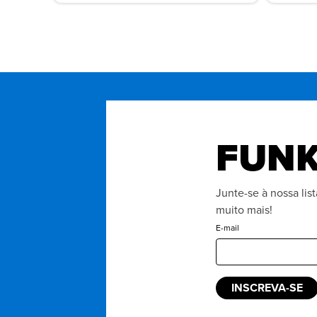
FUNK
Junte-se à nossa lis
muito mais!
E-mail
INSCREVA-SE