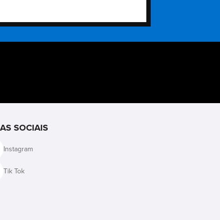
IAS SOCIAIS
Instagram
Tik Tok