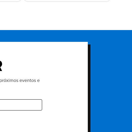
R
, próximos eventos e