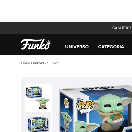
GANHE 10%
UNIVERSO
CATEGORIA
Funko
POP Funko