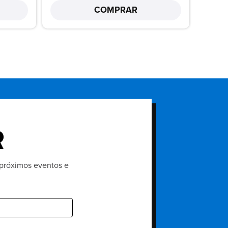
COMPRAR
R
, próximos eventos e