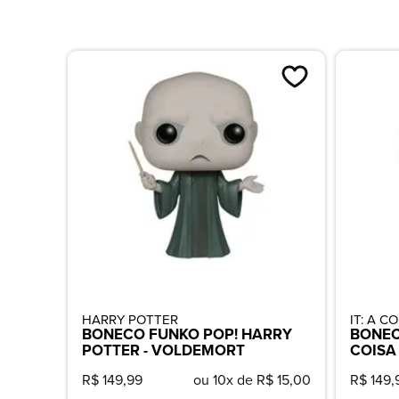
HARRY POTTER
IT: A C
BONECO FUNKO POP! HARRY
BONEC
POTTER - VOLDEMORT
COISA
R$ 149,99
ou 10x de R$ 15,00
R$ 149,