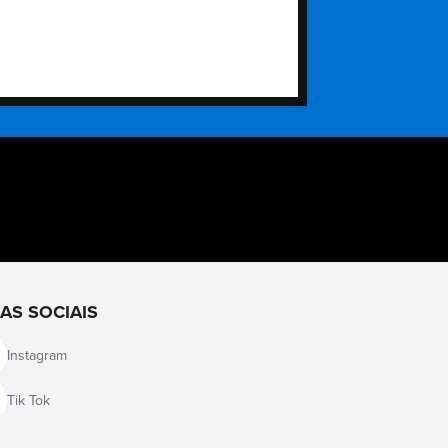
IAS SOCIAIS
Instagram
Tik Tok