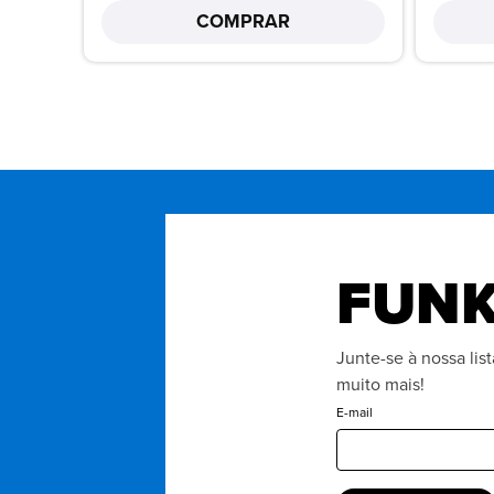
COMPRAR
FUNK
Junte-se à nossa lis
muito mais!
E-mail