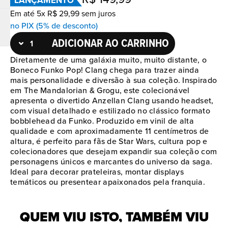
LANÇAMENTO
Em até
5
x
R$
29
,
99
sem juros
no PIX (5% de desconto)
ADICIONAR AO CARRINHO
Diretamente de uma galáxia muito, muito distante, o
Boneco Funko Pop! Clang chega para trazer ainda
mais personalidade e diversão à sua coleção. Inspirado
em The Mandalorian & Grogu, este colecionável
apresenta o divertido Anzellan Clang usando headset,
com visual detalhado e estilizado no clássico formato
bobblehead da Funko. Produzido em vinil de alta
qualidade e com aproximadamente 11 centímetros de
altura, é perfeito para fãs de Star Wars, cultura pop e
colecionadores que desejam expandir sua coleção com
personagens únicos e marcantes do universo da saga.
Ideal para decorar prateleiras, montar displays
temáticos ou presentear apaixonados pela franquia.
QUEM VIU ISTO, TAMBÉM VIU