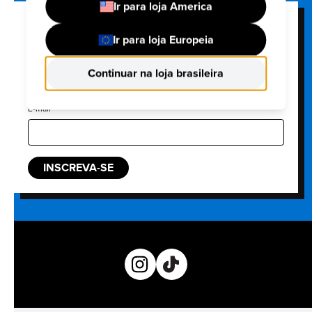
Ir para loja America
FUNKO'S NEWSLETTER
Ir para loja Europeia
Junte-se à nossa lista de e-mails e seja o primeiro a
Continuar na loja brasileira
saber sobre novos lançamentos, próximos eventos e
muito mais!
E-mail
INSCREVA-SE