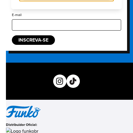
saber sobre novos lançamentos, próximos eventos e
muito mais!
E-mail
INSCREVA-SE
Distribuidor Oficial: