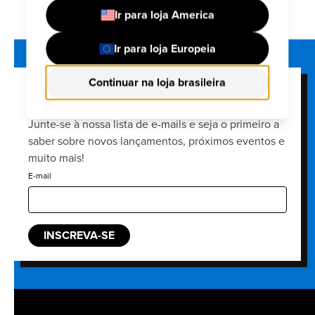
Ir para loja America
Ir para loja Europeia
Continuar na loja brasileira
FUNKO'S NEWSLETTER
Junte-se à nossa lista de e-mails e seja o primeiro a
saber sobre novos lançamentos, próximos eventos e
muito mais!
E-mail
INSCREVA-SE