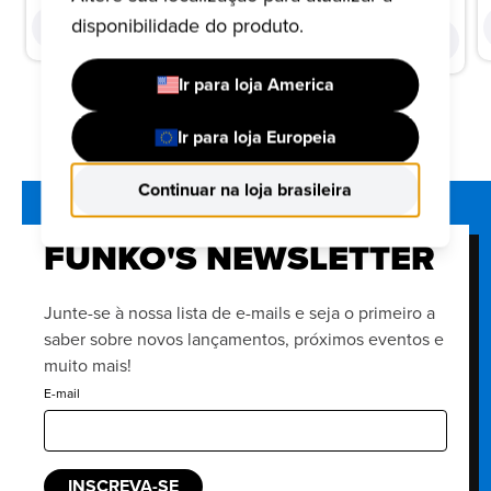
disponibilidade do produto.
COMPRAR
COMPRAR
Ir para loja America
Ir para loja Europeia
Continuar na loja brasileira
FUNKO'S NEWSLETTER
Junte-se à nossa lista de e-mails e seja o primeiro a
saber sobre novos lançamentos, próximos eventos e
muito mais!
E-mail
INSCREVA-SE