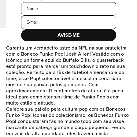
Nome
E-mail
AVISE-ME
Garanta um verdadeiro astro da NFL na sua prateleira
com o Boneco Funko Pop! Josh Allen! Vestido com o
icônico uniforme azul do Buffalo Bills, o quarterback
está pronto para marcar um touchdown direto na sua
coleção. Perfeito para fãs de futebol americano e do
time, esse Pop! colecionável é a escolha certa para
mostrar sua paixão pelos gramados. Com
aproximadamente 11 centímetros de altura, é a peça
ideal para completar seu time de Funko Pop!s com
muito estilo e atitude.
Celebre sua paixão pela cultura pop com os Bonecos
Funko Pop! Ícones do colecionismo, os Bonecos Funko
Pop! conquistaram fãs no mundo todo com seu visual
marcante de cabeça grande e corpo pequeno. Feitos
em vinil de alta qualidade, eles trazem à vida