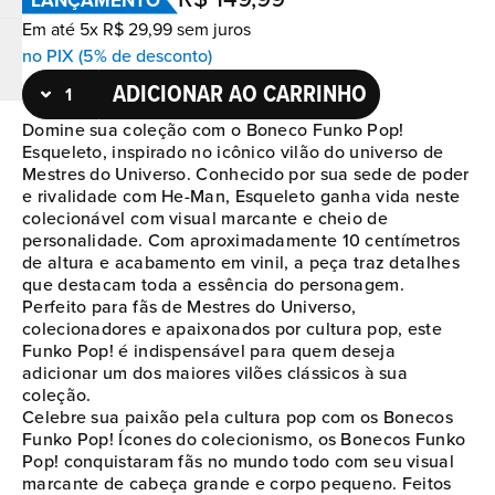
LANÇAMENTO
Em até
5
x
R$
29
,
99
sem juros
no PIX (5% de desconto)
ADICIONAR AO CARRINHO
Domine sua coleção com o Boneco Funko Pop!
Esqueleto, inspirado no icônico vilão do universo de
Mestres do Universo. Conhecido por sua sede de poder
e rivalidade com He-Man, Esqueleto ganha vida neste
colecionável com visual marcante e cheio de
personalidade. Com aproximadamente 10 centímetros
de altura e acabamento em vinil, a peça traz detalhes
que destacam toda a essência do personagem.
Perfeito para fãs de Mestres do Universo,
colecionadores e apaixonados por cultura pop, este
Funko Pop! é indispensável para quem deseja
adicionar um dos maiores vilões clássicos à sua
coleção.
Celebre sua paixão pela cultura pop com os Bonecos
Funko Pop! Ícones do colecionismo, os Bonecos Funko
Pop! conquistaram fãs no mundo todo com seu visual
marcante de cabeça grande e corpo pequeno. Feitos